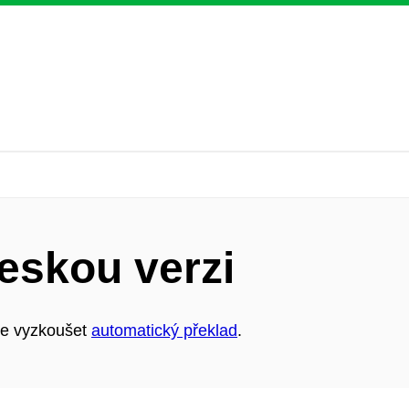
eskou verzi
ete vyzkoušet
automatický překlad
.