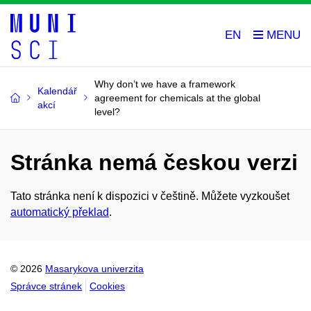
EN
Why don’t we have a framework
Kalendář
agreement for chemicals at the global
akcí
level?
Stránka nemá českou verzi
Tato stránka není k dispozici v češtině. Můžete vyzkoušet
automatický překlad
.
© 2026
Masarykova univerzita
Správce stránek
Cookies